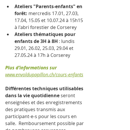
Ateliers "Parents-enfants" en 
forêt: 
mercredis 17.01, 27.03, 
17.04, 15.05 et 10.07.24 à 15h15 
à l'abri forestier de Corserey 
Ateliers thématiques pour 
enfants de 3H à 8H 
: lundis 
29.01, 26.02, 25.03, 29.04 et 
27.05.24 à 17h à Corserey 
Plus d’informations sur 
www.envoldupapillon.ch/cours-enfants
Différentes techniques utilisables 
dans la vie quotidienne 
seront 
enseignées et des enregistrements 
des pratiques transmis aux 
participant-e-s pour les cours en 
salle.  Remboursement possible par 