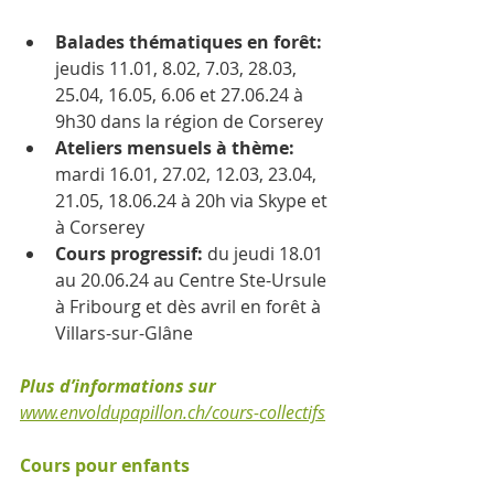
Balades thématiques en forêt:  
jeudis 11.01, 8.02, 7.03, 28.03, 
25.04, 16.05, 6.06 et 27.06.24 à 
9h30 dans la région de Corserey 
Ateliers mensuels à thème: 
mardi 16.01, 27.02, 12.03, 23.04, 
21.05, 18.06.24 à 20h via Skype et 
à Corserey 
Cours progressif: 
du jeudi 18.01 
au 20.06.24 au Centre Ste-Ursule 
à Fribourg et dès avril en forêt à 
Villars-sur-Glâne
Plus d’informations sur 
www.envoldupapillon.ch/cours-collectifs
Cours pour enfants 